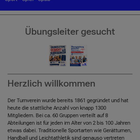
ß
e
n
Übungsleiter gesucht
Herzlich willkommen
Der Turnverein wurde bereits 1861 gegründet und hat
heute die stattliche Anzahl von knapp 1300
Mitgliedern. Bei ca. 60 Gruppen verteilt auf 8
Abteilungen ist für jeden im Alter von 2 bis 100 Jahren
etwas dabei. Traditionelle Sportarten wie Gerätturnen,
Handball und Leichtathletik sind genauso vertreten